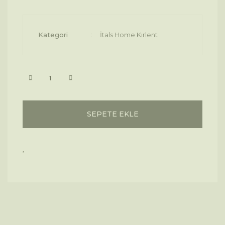
Kategori
İtals Home Kırlent
SEPETE EKLE