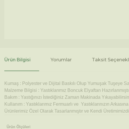
Ürün Bilgisi
Yorumlar
Taksit Seçenekl
Kumaş : Polyester ve Dijital Baskılı Olup Yumuşak Tuşeye Sah
Malzeme Bilgisi : Yastıklarımız Boncuk Elyaftan Hazırlanmıştı
Bakım : Yastığınızı İstediğiniz Zaman Makinada Yıkayabilirsini
Kullanım : Yastıklarımız Fermuarlı ve Yastıklarınızın Arkasın
Ürünlerimiz Özel Olarak Tasarlanmıştır ve Kendi Üretimimizdi
Ürün Ölçüleri