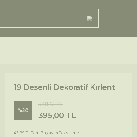
19 Desenli Dekoratif Kırlent
548,61 TL
%28
395,00 TL
43,89 TL Den Başlayan Taksitlerle!