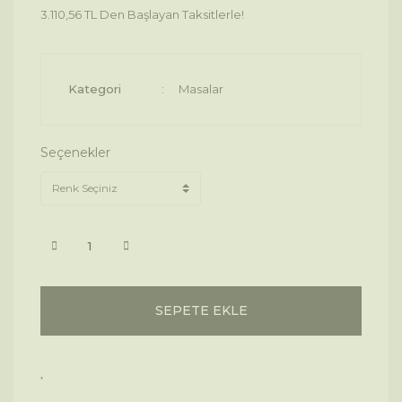
3.110,56 TL Den Başlayan Taksitlerle!
Kategori
Masalar
Seçenekler
SEPETE EKLE