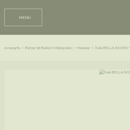
MENÜ
Anasayfa
Bahçe Ve Balkon Mobilyaları
Masalar
İtals BELLA 80X150