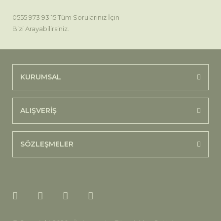
0555 973 93 15 Tüm Sorularınız İçin
Bizi Arayabilirsiniz.
KURUMSAL
ALIŞVERİŞ
SÖZLEŞMELER