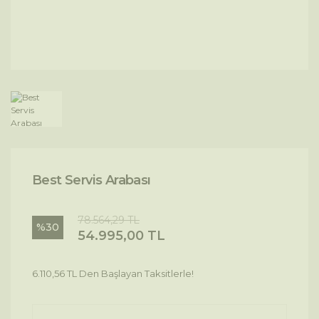
Best Servis Arabası
78.564,29 TL
%30
54.995,00 TL
6.110,56 TL Den Başlayan Taksitlerle!