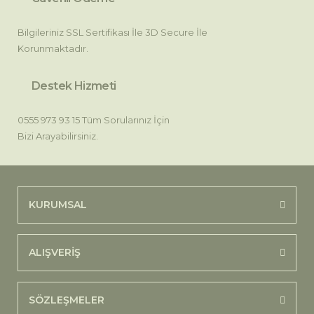
Bilgileriniz SSL Sertifikası İle 3D Secure İle
Korunmaktadır.
Destek Hizmeti
0555 973 93 15 Tüm Sorularınız İçin
Bizi Arayabilirsiniz.
KURUMSAL
ALIŞVERİŞ
SÖZLEŞMELER