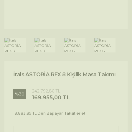
İtals ASTORİA REX 8 Kişilik Masa Takımı
242.792,86 TL
%30
169.955,00 TL
18.883,89 TL Den Başlayan Taksitlerle!