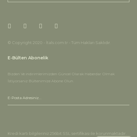
© Copyright 2020 - İtals.com.tr - Tüm Hakları Saklıdır.
E-Bülten Abonelik
Bizden Ve indirimlerimizden Güncel Olarak Haberdar Olmak
İstiyorsanız Bültenimize Abone Olun.
Kredi kartı bilgileriniz 256bit SSL sertifikası ile korunmaktadır.