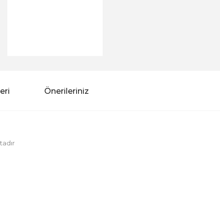
eri
Önerileriniz
tadır