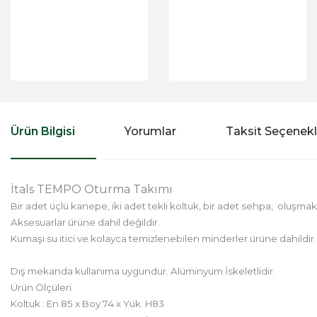
Ürün Bilgisi
Yorumlar
Taksit Seçenekl
İtals TEMPO Oturma Takımı
Bir adet üçlü kanepe, iki adet tekli koltuk, bir adet sehpa, oluşmak
Aksesuarlar ürüne dahil değildir.
Kumaşı su itici ve kolayca temizlenebilen minderler ürüne dahildir.
Dış mekanda kullanıma uygundur. Alüminyum İskeletlidir.
Ürün Ölçüleri
Koltuk :
En 85 x Boy 74 x Yük. H83