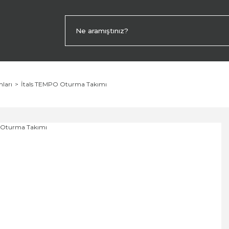
ları
İtals TEMPO Oturma Takımı